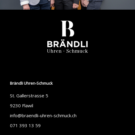
Brändli Uhren-Schmuck
St. Gallerstrasse 5
9230 Flawil
info@braendli-uhren-schmuck.ch
071 393 13 59